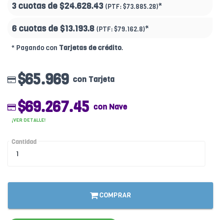
3 cuotas de
$24.628.43
*
(PTF:
$73.885.28)
6 cuotas de
$13.193.8
*
(PTF:
$79.162.8)
* Pagando con
Tarjetas de crédito
.
$65.969
con Tarjeta
$69.267.45
con Nave
¡VER DETALLE!
Cantidad
COMPRAR