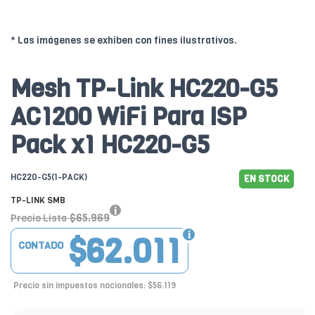
* Las imágenes se exhiben con fines ilustrativos.
Mesh TP-Link HC220-G5
AC1200 WiFi Para ISP
Pack x1 HC220-G5
HC220-G5(1-PACK)
EN STOCK
TP-LINK SMB
$65.969
Precio Lista
$62.011
CONTADO
Precio sin impuestos nacionales: $56.119