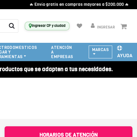
🔥 Envío gratis en compras mayores a $200.000 🔥
Ingresar CP y ciudad
INGRESAR
CTRODOMESTICOS
ATENCIÓN
MARCAS
GAR Y
A
AYUDA
RAMIENTAS
EMPRESAS
roductos que se adapten a tus necesidades.
HORARIOS DE ATENCIÓN