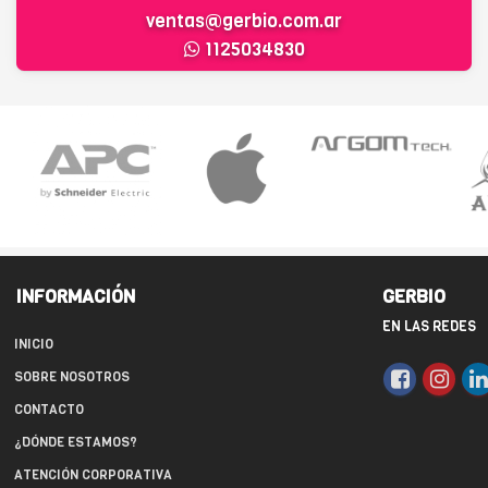
ventas@gerbio.com.ar
1125034830
INFORMACIÓN
GERBIO
EN LAS REDES
INICIO
SOBRE NOSOTROS
CONTACTO
¿DÓNDE ESTAMOS?
ATENCIÓN CORPORATIVA