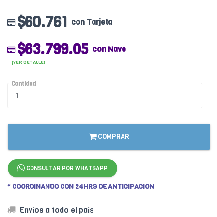
$60.761
con Tarjeta
$63.799.05
con Nave
¡VER DETALLE!
Cantidad
COMPRAR
CONSULTAR POR WHATSAPP
* COORDINANDO CON 24HRS DE ANTICIPACION
Envíos a todo el país