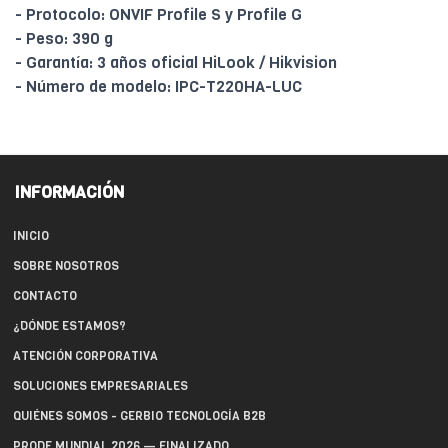
- Protocolo: ONVIF Profile S y Profile G
- Peso: 390 g
- Garantía: 3 años oficial HiLook / Hikvision
- Número de modelo: IPC-T220HA-LUC
INFORMACIÓN
INICIO
SOBRE NOSOTROS
CONTACTO
¿DÓNDE ESTAMOS?
ATENCIÓN CORPORATIVA
SOLUCIONES EMPRESARIALES
QUIÉNES SOMOS - GERBIO TECNOLOGÍA B2B
PRODE MUNDIAL 2026 — FINALIZADO