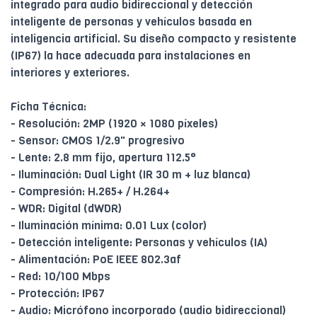
integrado para audio bidireccional y detección
inteligente de personas y vehículos basada en
inteligencia artificial. Su diseño compacto y resistente
(IP67) la hace adecuada para instalaciones en
interiores y exteriores.
Ficha Técnica:
- Resolución: 2MP (1920 × 1080 píxeles)
- Sensor: CMOS 1/2.9" progresivo
- Lente: 2.8 mm fijo, apertura 112.5°
- Iluminación: Dual Light (IR 30 m + luz blanca)
- Compresión: H.265+ / H.264+
- WDR: Digital (dWDR)
- Iluminación mínima: 0.01 Lux (color)
- Detección inteligente: Personas y vehículos (IA)
- Alimentación: PoE IEEE 802.3af
- Red: 10/100 Mbps
- Protección: IP67
- Audio: Micrófono incorporado (audio bidireccional)