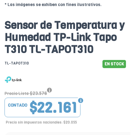
* Las imágenes se exhiben con fines ilustrativos.
Sensor de Temperatura y
Humedad TP-Link Tapo
T310 TL-TAPOT310
TL-TAPOT310
EN STOCK
$23.576
Precio Lista
$22.161
CONTADO
Precio sin impuestos nacionales: $20.055