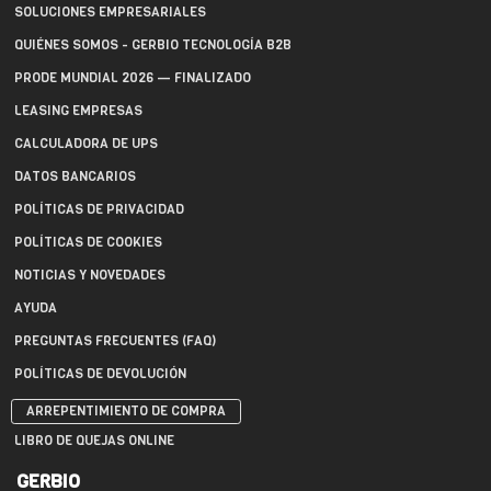
SOLUCIONES EMPRESARIALES
QUIÉNES SOMOS - GERBIO TECNOLOGÍA B2B
PRODE MUNDIAL 2026 — FINALIZADO
LEASING EMPRESAS
CALCULADORA DE UPS
DATOS BANCARIOS
POLÍTICAS DE PRIVACIDAD
POLÍTICAS DE COOKIES
NOTICIAS Y NOVEDADES
AYUDA
PREGUNTAS FRECUENTES (FAQ)
POLÍTICAS DE DEVOLUCIÓN
ARREPENTIMIENTO DE COMPRA
LIBRO DE QUEJAS ONLINE
GERBIO