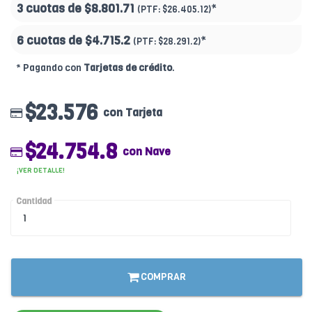
3 cuotas de
$8.801.71
*
(PTF:
$26.405.12)
6 cuotas de
$4.715.2
*
(PTF:
$28.291.2)
* Pagando con
Tarjetas de crédito
.
$23.576
con Tarjeta
$24.754.8
con Nave
¡VER DETALLE!
Cantidad
COMPRAR