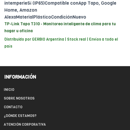
intemperieSí (IP65)Compatible conApp Tapo, Google
Home, Amazon
AlexaMaterialPlásticoCondiciónNuevo
TP-Link Tapo T310 - Monitoreo inteligente de clima para tu
hogar u oficina
Distribuido por GERBIO Argentina | Stock real | Envíos a todo el
país
INFORMACIÓN
INICIO
SOBRE NOSOTROS
CONTACTO
¿DÓNDE ESTAMOS?
ATENCIÓN CORPORATIVA