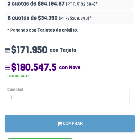
3 cuotas de
$64.194.67
*
(PTF:
$192.584)
6 cuotas de
$34.390
*
(PTF:
$206.340)
* Pagando con
Tarjetas de crédito
.
$171.950
con Tarjeta
$180.547.5
con Nave
¡VER DETALLE!
Cantidad
COMPRAR