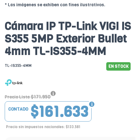
* Las imágenes se exhiben con fines ilustrativos.
Cámara IP TP-Link VIGI IS
S355 5MP Exterior Bullet
4mm TL-IS355-4MM
TL-IS355-4MM
EN STOCK
$171.950
Precio Lista
$161.633
CONTADO
Precio sin impuestos nacionales: $133.581