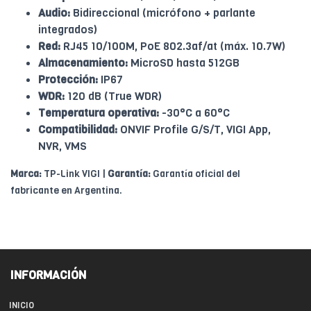
Audio:
Bidireccional (micrófono + parlante
integrados)
Red:
RJ45 10/100M, PoE 802.3af/at (máx. 10.7W)
Almacenamiento:
MicroSD hasta 512GB
Protección:
IP67
WDR:
120 dB (True WDR)
Temperatura operativa:
-30°C a 60°C
Compatibilidad:
ONVIF Profile G/S/T, VIGI App,
NVR, VMS
Marca:
TP-Link VIGI |
Garantía:
Garantía oficial del
fabricante en Argentina.
INFORMACIÓN
INICIO