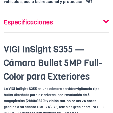
vehículos, audio bidireccional y protección IP67.
Especificaciones
VIGI InSight S355 —
Cámara Bullet 5MP Full-
Color para Exteriores
La
VIGI InSight S355
es una cámara de videovigilancia tipo
bullet diseñada para exteriores, con resolución de
5
megapíxeles (2880×1620)
y visión full-color las 24 horas
gracias a su sensor CMOS 1/2.7", lente de gran apertura F1.6