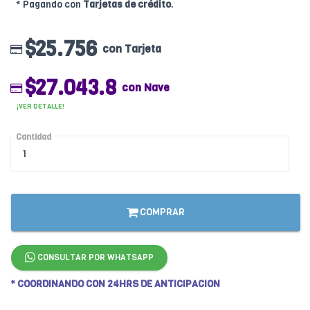
* Pagando con
Tarjetas de crédito
.
$25.756
con Tarjeta
$27.043.8
con Nave
¡VER DETALLE!
Cantidad
COMPRAR
CONSULTAR POR WHATSAPP
* COORDINANDO CON 24HRS DE ANTICIPACION