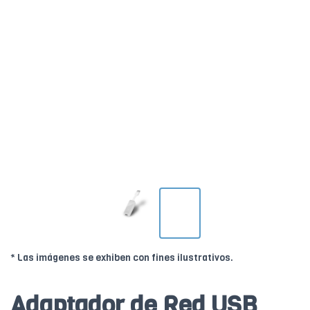
* Las imágenes se exhiben con fines ilustrativos.
Adaptador de Red USB