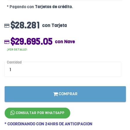
* Pagando con
Tarjetas de crédito
.
$28.281
con Tarjeta
$29.695.05
con Nave
¡VER DETALLE!
Cantidad
COMPRAR
CONSULTAR POR WHATSAPP
* COORDINANDO CON 24HRS DE ANTICIPACION