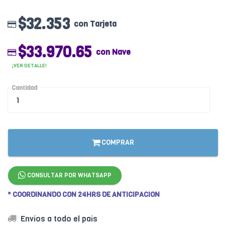
$32.353
con Tarjeta
$33.970.65
con Nave
¡VER DETALLE!
Cantidad
COMPRAR
CONSULTAR POR WHATSAPP
* COORDINANDO CON 24HRS DE ANTICIPACION
Envíos a todo el país