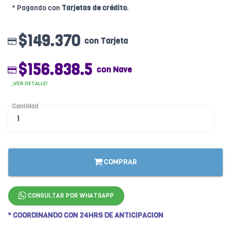
* Pagando con
Tarjetas de crédito
.
$149.370
con Tarjeta
$156.838.5
con Nave
¡VER DETALLE!
Cantidad
COMPRAR
CONSULTAR POR WHATSAPP
* COORDINANDO CON 24HRS DE ANTICIPACION