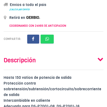
Envíos a todo el país
¡CALCULAR ENVÍO!
Retirá en
GERBIO
.
COORDINANDO CON 24HRS DE ANTICIPACION
COMPARTIR:
Descripción
Hasta 150 vatios de potencia de salida
Protección contra
sobretensión/subtensión/cortocircuito/sobrecorriente
de salida
Intercambiable en caliente
Adecuado para DS-P7001-08, DS-P7001-16