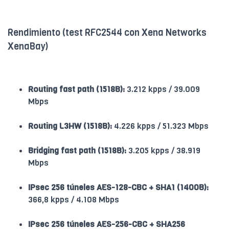
Rendimiento (test RFC2544 con Xena Networks
XenaBay)
Routing fast path (1518B):
3.212 kpps / 39.009
Mbps
Routing L3HW (1518B):
4.226 kpps / 51.323 Mbps
Bridging fast path (1518B):
3.205 kpps / 38.919
Mbps
IPsec 256 túneles AES-128-CBC + SHA1 (1400B):
366,8 kpps / 4.108 Mbps
IPsec 256 túneles AES-256-CBC + SHA256