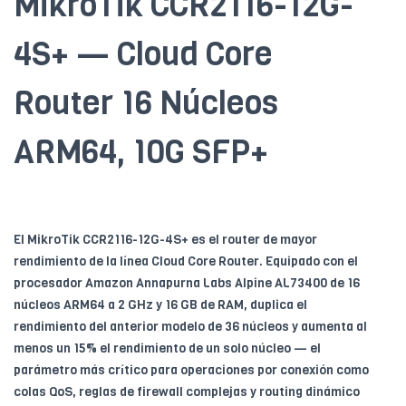
MikroTik CCR2116-12G-
4S+ — Cloud Core
Router 16 Núcleos
ARM64, 10G SFP+
El MikroTik CCR2116-12G-4S+ es el router de mayor
rendimiento de la línea Cloud Core Router. Equipado con el
procesador Amazon Annapurna Labs Alpine AL73400 de 16
núcleos ARM64 a 2 GHz y 16 GB de RAM, duplica el
rendimiento del anterior modelo de 36 núcleos y aumenta al
menos un 15% el rendimiento de un solo núcleo — el
parámetro más crítico para operaciones por conexión como
colas QoS, reglas de firewall complejas y routing dinámico