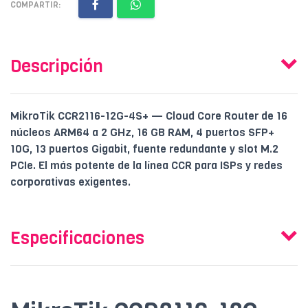
COMPARTIR:
Descripción
MikroTik CCR2116-12G-4S+ — Cloud Core Router de 16
núcleos ARM64 a 2 GHz, 16 GB RAM, 4 puertos SFP+
10G, 13 puertos Gigabit, fuente redundante y slot M.2
PCIe. El más potente de la línea CCR para ISPs y redes
corporativas exigentes.
Especificaciones