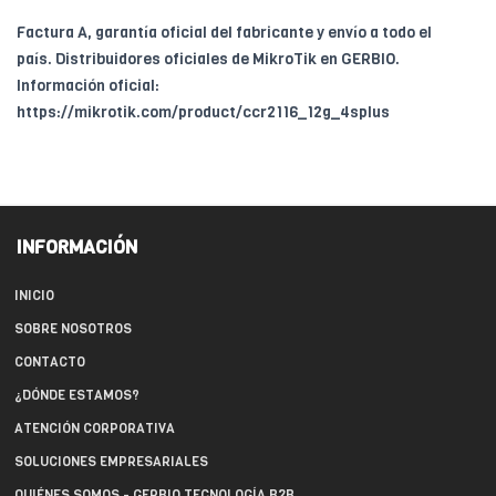
Factura A, garantía oficial del fabricante y envío a todo el
país. Distribuidores oficiales de MikroTik en GERBIO.
Información oficial:
https://mikrotik.com/product/ccr2116_12g_4splus
INFORMACIÓN
INICIO
SOBRE NOSOTROS
CONTACTO
¿DÓNDE ESTAMOS?
ATENCIÓN CORPORATIVA
SOLUCIONES EMPRESARIALES
QUIÉNES SOMOS - GERBIO TECNOLOGÍA B2B