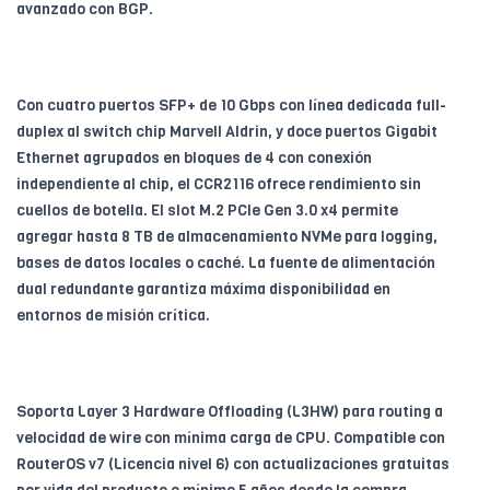
avanzado con BGP.
Con cuatro puertos SFP+ de 10 Gbps con línea dedicada full-
duplex al switch chip Marvell Aldrin, y doce puertos Gigabit
Ethernet agrupados en bloques de 4 con conexión
independiente al chip, el CCR2116 ofrece rendimiento sin
cuellos de botella. El slot M.2 PCIe Gen 3.0 x4 permite
agregar hasta 8 TB de almacenamiento NVMe para logging,
bases de datos locales o caché. La fuente de alimentación
dual redundante garantiza máxima disponibilidad en
entornos de misión crítica.
Soporta Layer 3 Hardware Offloading (L3HW) para routing a
velocidad de wire con mínima carga de CPU. Compatible con
RouterOS v7 (Licencia nivel 6) con actualizaciones gratuitas