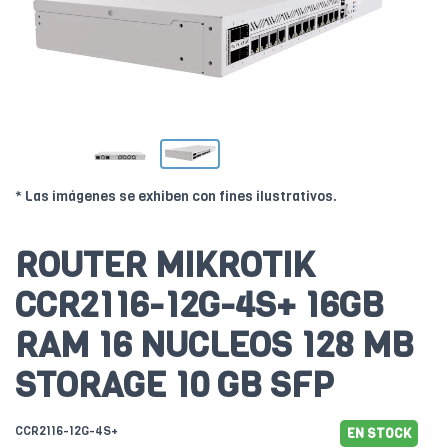
* Las imágenes se exhiben con fines ilustrativos.
ROUTER MIKROTIK
CCR2116-12G-4S+ 16GB
RAM 16 NUCLEOS 128 MB
STORAGE 10 GB SFP
CCR2116-12G-4S+
EN STOCK