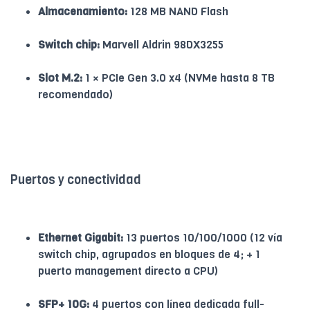
Almacenamiento:
128 MB NAND Flash
Switch chip:
Marvell Aldrin 98DX3255
Slot M.2:
1 × PCIe Gen 3.0 x4 (NVMe hasta 8 TB
recomendado)
Puertos y conectividad
Ethernet Gigabit:
13 puertos 10/100/1000 (12 vía
switch chip, agrupados en bloques de 4; + 1
puerto management directo a CPU)
SFP+ 10G:
4 puertos con línea dedicada full-