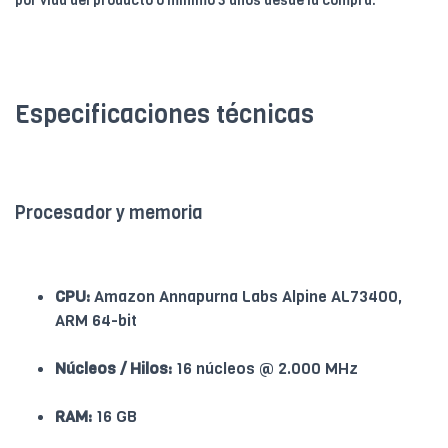
por vida del producto o mínimo 5 años desde la compra.
Especificaciones técnicas
Procesador y memoria
CPU:
Amazon Annapurna Labs Alpine AL73400,
ARM 64-bit
Núcleos / Hilos:
16 núcleos @ 2.000 MHz
RAM:
16 GB