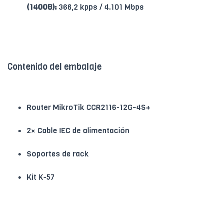
(1400B):
366,2 kpps / 4.101 Mbps
Contenido del embalaje
Router MikroTik CCR2116-12G-4S+
2× Cable IEC de alimentación
Soportes de rack
Kit K-57