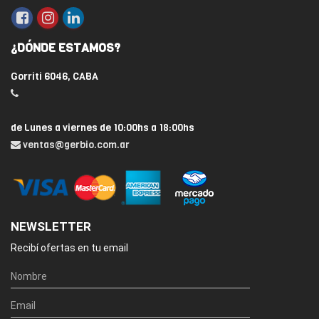
¿DÓNDE ESTAMOS?
Gorriti 6046, CABA
de Lunes a viernes de 10:00hs a 18:00hs
ventas@gerbio.com.ar
NEWSLETTER
Recibí ofertas en tu email