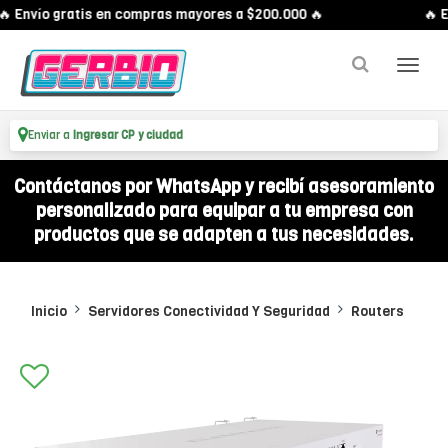
 Envío gratis en compras mayores a $200.000 🔥
🔥 En
Enviar a
Ingresar CP y ciudad
Contáctanos por WhatsApp y recibí asesoramiento
personalizado para equipar a tu empresa con
productos que se adapten a tus necesidades.
Inicio
Servidores Conectividad Y Seguridad
Routers