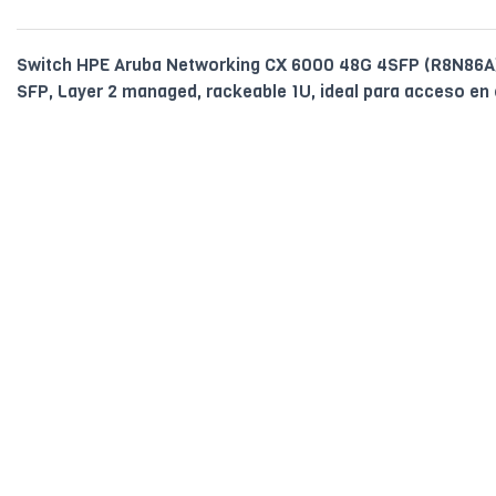
Switch HPE Aruba Networking CX 6000 48G 4SFP (R8N86A),
SFP, Layer 2 managed, rackeable 1U, ideal para acceso en