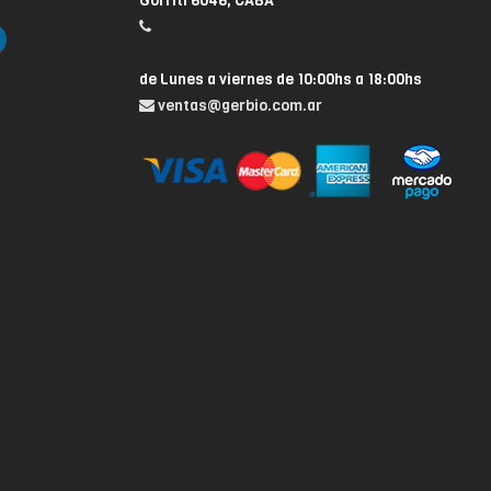
Gorriti 6046, CABA
de Lunes a viernes de 10:00hs a 18:00hs
ventas@gerbio.com.ar