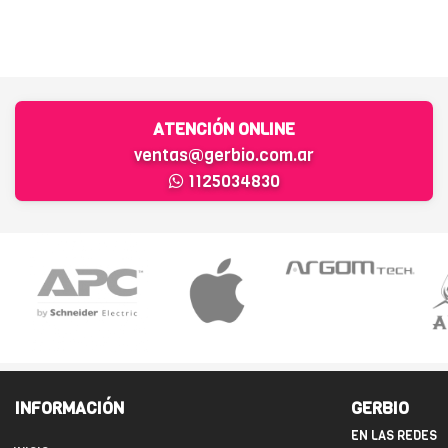
ATENCIÓN ONLINE
ventas@gerbio.com.ar
1125034830
INFORMACIÓN
GERBIO
EN LAS REDES