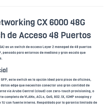
tworking CX 6000 48G
h de Acceso 48 Puertos
A) es un switch de acceso Layer 2 managed de 48 puertos
P, pensado para entornos de mediana y gran escala que
s.
ial
 SFP, este switch es la opción ideal para pisos de oficinas,
 datos edge que necesitan conectar una gran cantidad de
rna vía Aruba Central (cloud) con zero-touch provisioning, o
rte completo de VLANs, ACLs, QoS, 802.1X, IGMP snooping y
1U con fuente interna. Respaldado por la garantía limitada de