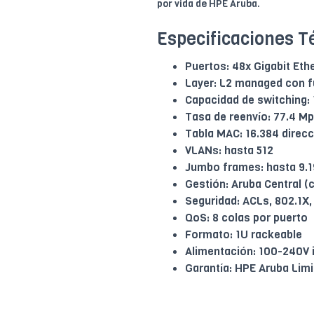
por vida de HPE Aruba.
Especificaciones T
Puertos: 48x Gigabit Eth
Layer: L2 managed con f
Capacidad de switching:
Tasa de reenvío: 77.4 M
Tabla MAC: 16.384 direc
VLANs: hasta 512
Jumbo frames: hasta 9.1
Gestión: Aruba Central (
Seguridad: ACLs, 802.1X
QoS: 8 colas por puerto
Formato: 1U rackeable
Alimentación: 100-240V 
Garantía: HPE Aruba Limi