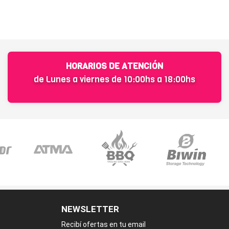
HORARIOS DE ATENCIÓN
de Lunes a viernes de 10:00hs a 18:00hs
NEWSLETTER
Recibí ofertas en tu email