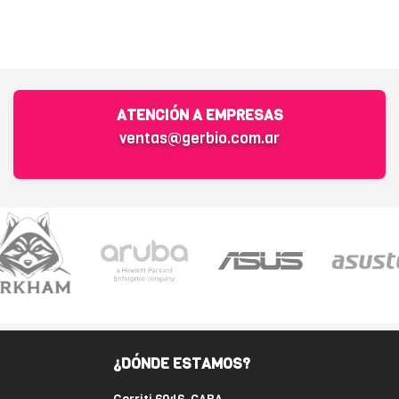
ATENCIÓN A EMPRESAS
ventas@gerbio.com.ar
¿DÓNDE ESTAMOS?