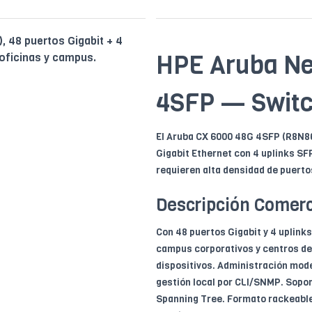
 48 puertos Gigabit + 4
HPE Aruba Ne
 oficinas y campus.
4SFP — Switc
El Aruba CX 6000 48G 4SFP (R8N86
Gigabit Ethernet con 4 uplinks SF
requieren alta densidad de puerto
Descripción Comerc
Con 48 puertos Gigabit y 4 uplinks
campus corporativos y centros de
dispositivos. Administración mode
gestión local por CLI/SNMP. Sopo
Spanning Tree. Formato rackeable 