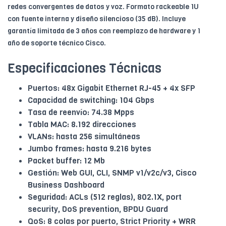
redes convergentes de datos y voz. Formato rackeable 1U
con fuente interna y diseño silencioso (35 dB). Incluye
garantía limitada de 3 años con reemplazo de hardware y 1
año de soporte técnico Cisco.
Especificaciones Técnicas
Puertos: 48x Gigabit Ethernet RJ-45 + 4x SFP
Capacidad de switching: 104 Gbps
Tasa de reenvío: 74.38 Mpps
Tabla MAC: 8.192 direcciones
VLANs: hasta 256 simultáneas
Jumbo frames: hasta 9.216 bytes
Packet buffer: 12 Mb
Gestión: Web GUI, CLI, SNMP v1/v2c/v3, Cisco
Business Dashboard
Seguridad: ACLs (512 reglas), 802.1X, port
security, DoS prevention, BPDU Guard
QoS: 8 colas por puerto, Strict Priority + WRR