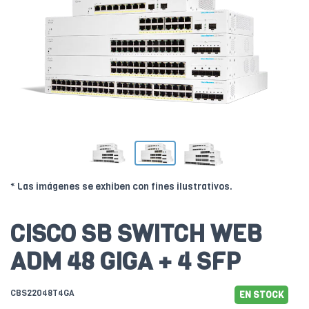
* Las imágenes se exhiben con fines ilustrativos.
CISCO SB SWITCH WEB
ADM 48 GIGA + 4 SFP
CBS22048T4GA
EN STOCK