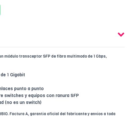
un módulo transceptor SFP de fibra multimodo de 1 Gbps,
de 1 Gigabit
nlaces punto a punto
tre switches y equipos con ranura SFP
d (no es un switch)
RBIO. Factura A, garantía oficial del fabricante y envíos a toda