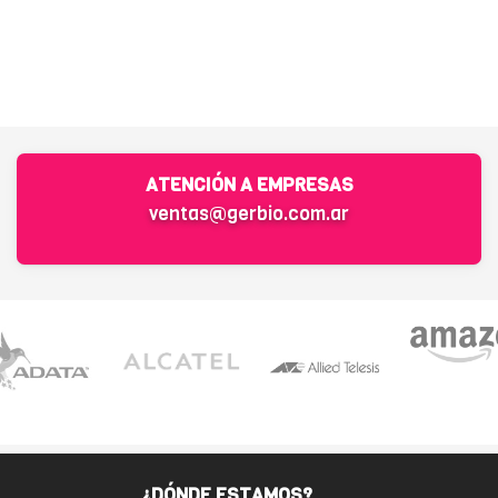
ATENCIÓN A EMPRESAS
ventas@gerbio.com.ar
¿DÓNDE ESTAMOS?