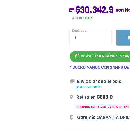
$30.342.9
con N
¡VER DETALLE!
Cantidad
CONSULTAR POR WHATSAPP
* COORDINANDO CON 24HRS DE
Envíos a todo el país
¡CALCULAR ENVÍO!
Retirá en
GERBIO
.
COORDINANDO CON 24HRS DE ANT
Garantía GARANTIA OFI