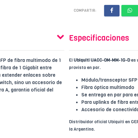
COMPARTIR:
Especificaciones
FP de fibra multimodo de 1
El
Ubiquiti UACC-OM-MM-1G-D
es 
fibra de 1 Gigabit entre
provisto en par.
a extender enlaces sobre
Módulo/transceptor SFP 
witch, sino un accesorio de
Fibra óptica multimodo
a A, garantía oficial del
Se entrega en par para e
Para uplinks de fibra en
Accesorio de conectivida
Distribuidor oficial Ubiquiti en GE
la Argentina.