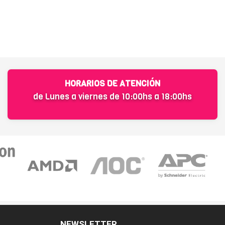
HORARIOS DE ATENCIÓN
de Lunes a viernes de 10:00hs a 18:00hs
NEWSLETTER