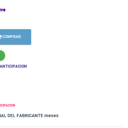
ave
COMPRAR
 ANTICIPACION
ICIPACION
CIAL DEL FABRICANTE meses