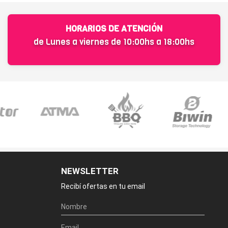
HORARIOS DE ATENCIÓN
de Lunes a viernes de 10:00hs a 18:00hs
NEWSLETTER
Recibí ofertas en tu email