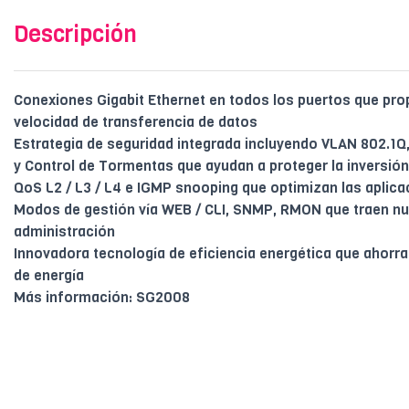
Descripción
Conexiones Gigabit Ethernet en todos los puertos que pr
velocidad de transferencia de datos
Estrategia de seguridad integrada incluyendo VLAN 802.1Q
y Control de Tormentas que ayudan a proteger la inversión
QoS L2 / L3 / L4 e IGMP snooping que optimizan las aplica
Modos de gestión vía WEB / CLI, SNMP, RMON que traen n
administración
Innovadora tecnología de eficiencia energética que ahor
de energía
Más información: SG2008