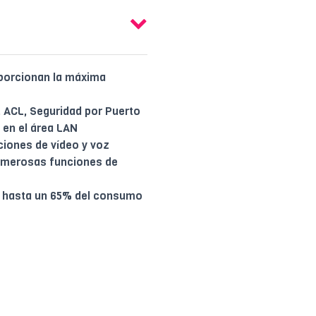
oporcionan la máxima
, ACL, Seguridad por Puerto
 en el área LAN
ciones de vídeo y voz
umerosas funciones de
ra hasta un 65% del consumo