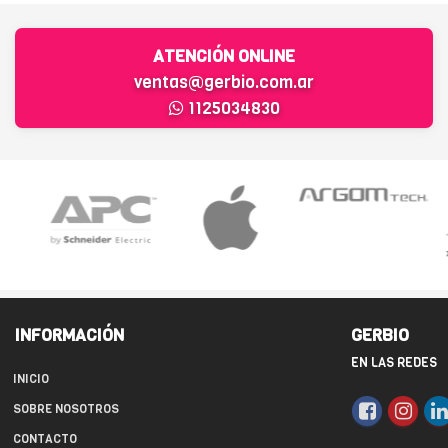
ATENCIÓN ONLINE
ventas@gerbio.com.ar
1125034830
INFORMACIÓN
GERBIO
EN LAS REDES
INICIO
SOBRE NOSOTROS
CONTACTO