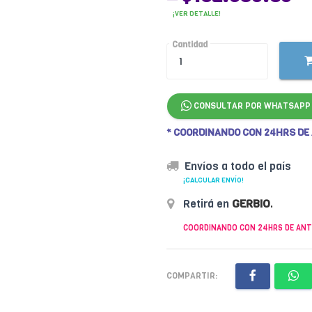
¡VER DETALLE!
Cantidad
CONSULTAR POR WHATSAPP
* COORDINANDO CON 24HRS DE
Envíos a todo el país
¡CALCULAR ENVÍO!
Retirá en
GERBIO
.
COORDINANDO CON 24HRS DE ANT
COMPARTIR: