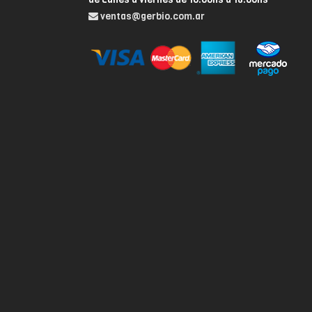
ventas@gerbio.com.ar