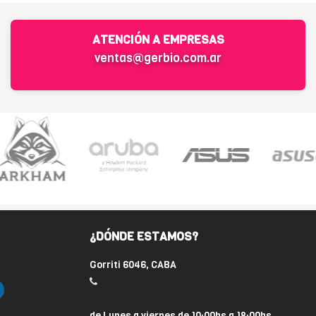
ATENCIÓN A EMPRESAS
ventas@gerbio.com.ar
¿DÓNDE ESTAMOS?
Gorriti 6046, CABA
de Lunes a viernes de 10:00hs a 18:00hs