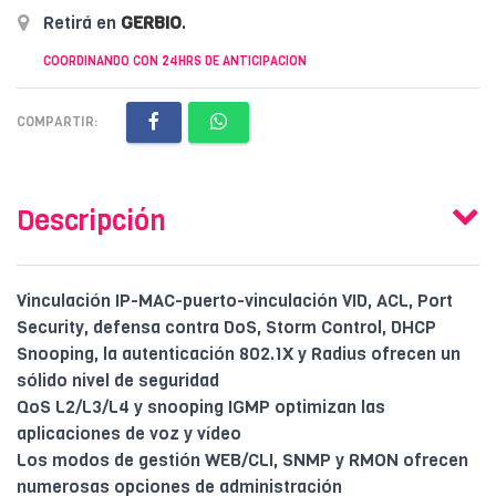
Retirá en
GERBIO
.
COORDINANDO CON 24HRS DE ANTICIPACION
COMPARTIR:
Descripción
Vinculación IP-MAC-puerto-vinculación VID, ACL, Port
Security, defensa contra DoS, Storm Control, DHCP
Snooping, la autenticación 802.1X y Radius ofrecen un
sólido nivel de seguridad
QoS L2/L3/L4 y snooping IGMP optimizan las
aplicaciones de voz y vídeo
Los modos de gestión WEB/CLI, SNMP y RMON ofrecen
numerosas opciones de administración