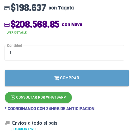
$198.637
con Tarjeta
$208.568.85
con Nave
¡VER DETALLE!
Cantidad
COMPRAR
CONSULTAR POR WHATSAPP
* COORDINANDO CON 24HRS DE ANTICIPACION
Envíos a todo el país
¡CALCULAR ENVÍO!