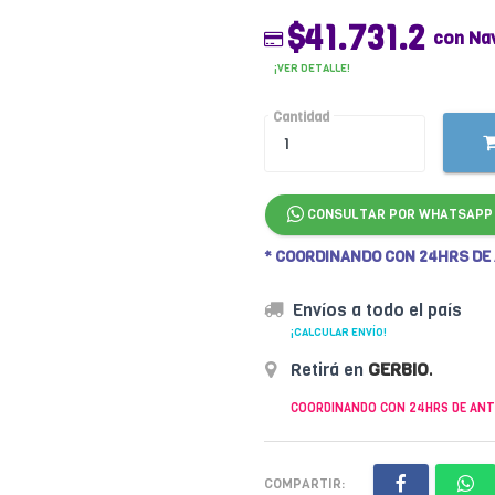
$41.731.2
con Na
¡VER DETALLE!
Cantidad
CONSULTAR POR WHATSAPP
* COORDINANDO CON 24HRS DE
Envíos a todo el país
¡CALCULAR ENVÍO!
Retirá en
GERBIO
.
COORDINANDO CON 24HRS DE ANT
COMPARTIR: