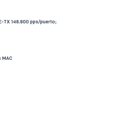
E-TX 148.800 pps/puerto;
es MAC