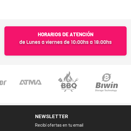
HORARIOS DE ATENCIÓN
de Lunes a viernes de 10:00hs a 18:00hs
NEWSLETTER
Recibí ofertas en tu email