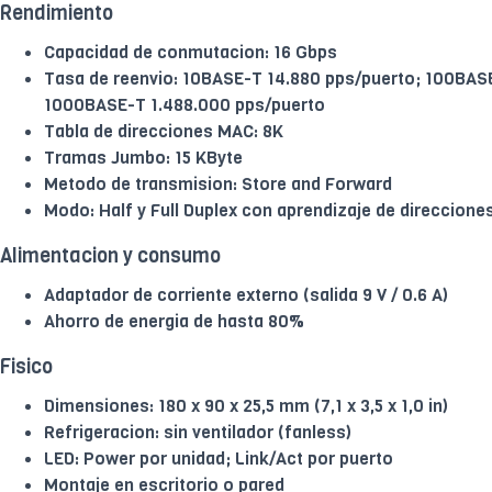
Rendimiento
Capacidad de conmutacion: 16 Gbps
Tasa de reenvio: 10BASE-T 14.880 pps/puerto; 100BAS
1000BASE-T 1.488.000 pps/puerto
Tabla de direcciones MAC: 8K
Tramas Jumbo: 15 KByte
Metodo de transmision: Store and Forward
Modo: Half y Full Duplex con aprendizaje de direccion
Alimentacion y consumo
Adaptador de corriente externo (salida 9 V / 0.6 A)
Ahorro de energia de hasta 80%
Fisico
Dimensiones: 180 x 90 x 25,5 mm (7,1 x 3,5 x 1,0 in)
Refrigeracion: sin ventilador (fanless)
LED: Power por unidad; Link/Act por puerto
Montaje en escritorio o pared