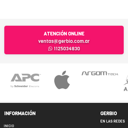
ATENCIÓN ONLINE
ventas@gerbio.com.ar
1125034830
INFORMACIÓN
GERBIO
EN LAS REDES
INICIO