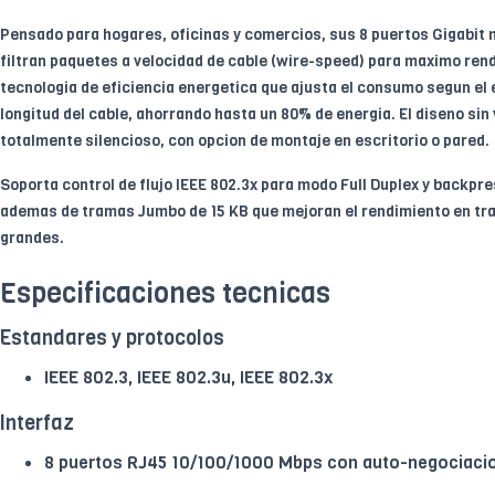
Pensado para hogares, oficinas y comercios, sus 8 puertos Gigabit 
filtran paquetes a velocidad de cable (wire-speed) para maximo ren
tecnologia de eficiencia energetica que ajusta el consumo segun el e
longitud del cable, ahorrando hasta un 80% de energia. El diseno sin 
totalmente silencioso, con opcion de montaje en escritorio o pared.
Soporta control de flujo IEEE 802.3x para modo Full Duplex y backpre
ademas de tramas Jumbo de 15 KB que mejoran el rendimiento en tr
grandes.
Especificaciones tecnicas
Estandares y protocolos
IEEE 802.3, IEEE 802.3u, IEEE 802.3x
Interfaz
8 puertos RJ45 10/100/1000 Mbps con auto-negociaci