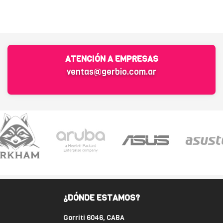
ATENCIÓN A EMPRESAS
ventas@gerbio.com.ar
¿DÓNDE ESTAMOS?
Gorriti 6046, CABA