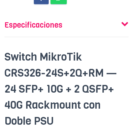
Especificaciones
Switch MikroTik
CRS326-24S+2Q+RM —
24 SFP+ 10G + 2 QSFP+
40G Rackmount con
Doble PSU