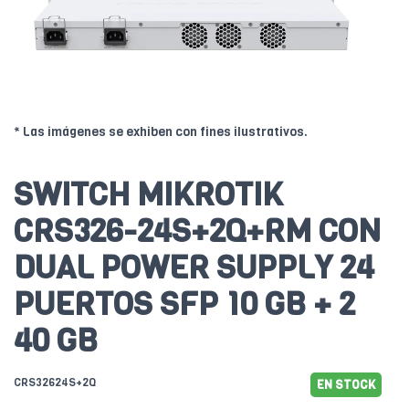
* Las imágenes se exhiben con fines ilustrativos.
SWITCH MIKROTIK
CRS326-24S+2Q+RM CON
DUAL POWER SUPPLY 24
PUERTOS SFP 10 GB + 2
40 GB
CRS32624S+2Q
EN STOCK