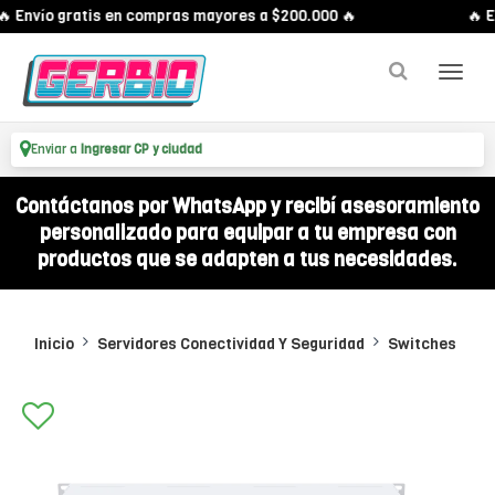
 Envío gratis en compras mayores a $200.000 🔥
🔥 En
Enviar a
Ingresar CP y ciudad
Contáctanos por WhatsApp y recibí asesoramiento
personalizado para equipar a tu empresa con
productos que se adapten a tus necesidades.
Inicio
Servidores Conectividad Y Seguridad
Switches