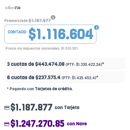
$1.187.877
Precio Lista
$1.116.604
CONTADO
Precio sin impuestos nacionales: $1.010.501
3 cuotas de
$443.474.08
*
(PTF:
$1.330.422.24)
6 cuotas de
$237.575.4
*
(PTF:
$1.425.452.4)
* Pagando con
Tarjetas de crédito
.
$1.187.877
con Tarjeta
$1.247.270.85
con Nave