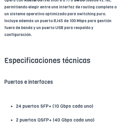
Opera con
RouterOS
(versión 6 o 7) o
SwOS
(desde v2.16),
permitiendo elegir entre una interfaz de routing completa o
un sistema operativo optimizado para switching puro.
Incluye además un puerto RJ45 de 100 Mbps para gestión
fuera de banda y un puerto USB para respaldo y
configuración.
Especificaciones técnicas
Puertos e interfaces
24 puertos SFP+ (10 Gbps cada uno)
2 puertos QSFP+ (40 Gbps cada uno)