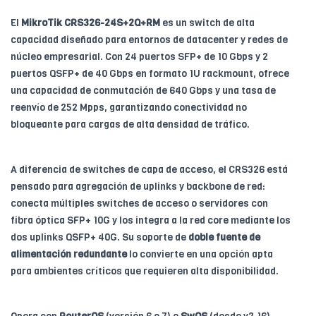
El
MikroTik CRS326-24S+2Q+RM
es un switch de alta
capacidad diseñado para entornos de datacenter y redes de
núcleo empresarial. Con 24 puertos SFP+ de 10 Gbps y 2
puertos QSFP+ de 40 Gbps en formato 1U rackmount, ofrece
una capacidad de conmutación de 640 Gbps y una tasa de
reenvío de 252 Mpps, garantizando conectividad no
bloqueante para cargas de alta densidad de tráfico.
A diferencia de switches de capa de acceso, el CRS326 está
pensado para agregación de uplinks y backbone de red:
conecta múltiples switches de acceso o servidores con
fibra óptica SFP+ 10G y los integra a la red core mediante los
dos uplinks QSFP+ 40G. Su soporte de
doble fuente de
alimentación redundante
lo convierte en una opción apta
para ambientes críticos que requieren alta disponibilidad.