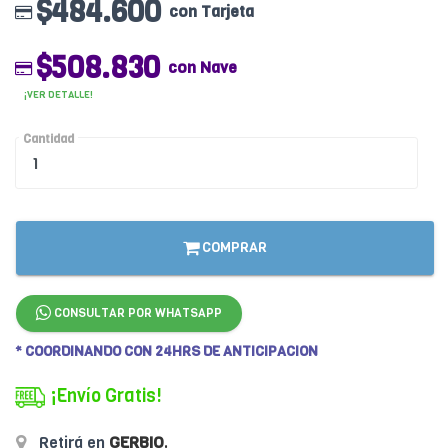
$484.600
con Tarjeta
$508.830
con Nave
¡VER DETALLE!
Cantidad
COMPRAR
CONSULTAR POR WHATSAPP
* COORDINANDO CON 24HRS DE ANTICIPACION
¡Envío Gratis!
Retirá en
GERBIO
.