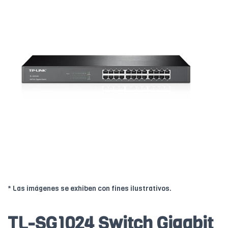
* Las imágenes se exhiben con fines ilustrativos.
TL-SG1024 Switch Gigabit