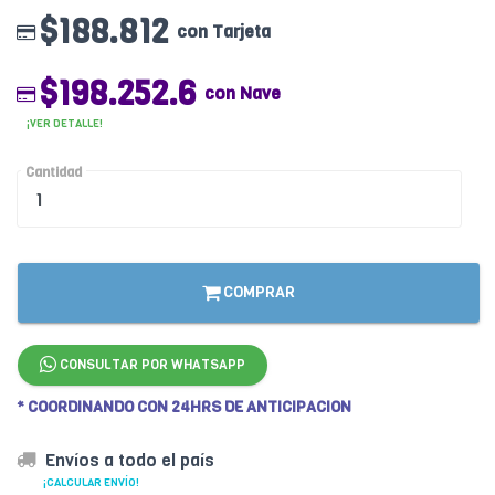
$188.812
con Tarjeta
$198.252.6
con Nave
¡VER DETALLE!
Cantidad
COMPRAR
CONSULTAR POR WHATSAPP
* COORDINANDO CON 24HRS DE ANTICIPACION
Envíos a todo el país
¡CALCULAR ENVÍO!