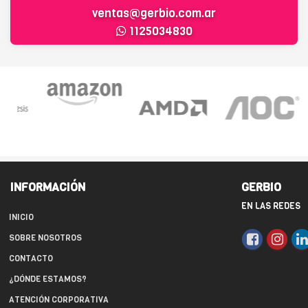
ventas@gerbio.com.ar
1125034830
INFORMACIÓN
GERBIO
EN LAS REDES
INICIO
SOBRE NOSOTROS
CONTACTO
¿DÓNDE ESTAMOS?
ATENCIÓN CORPORATIVA