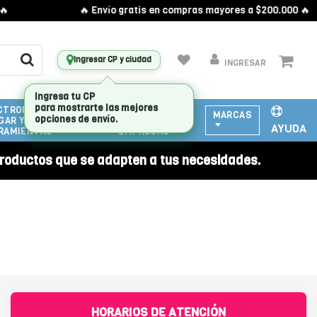
🔥 Envío gratis en compras mayores a $200.000 🔥
Ingresar CP y ciudad
INGRESAR
CTRODOMESTICOS
ATENCIÓN
MARCAS
GAR Y
A
AYUDA
RAMIENTAS
EMPRESAS
roductos que se adapten a tus necesidades.
HORARIOS DE ATENCIÓN