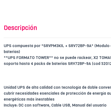
Descripción
UPS compuesta por *SRVPM3KIL + SRV72BP-9A* (Modulo 
baterias)
**UPS FORMATO TOWER** no se puede rackear, X2 TOMA
soporta hasta 4 packs de baterias SRV72BP-9A (cod 5201
Unidad UPS de alta calidad con tecnología de doble conver
cubrir necesidades esenciales de protección de energía a
energéticas más inestables
Incluye: DC con software, Cable USB, Manual del usuario