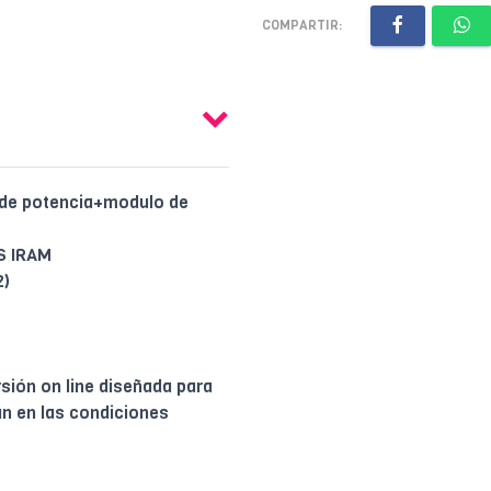
COMPARTIR:
de potencia+modulo de
S IRAM
2)
sión on line diseñada para
un en las condiciones