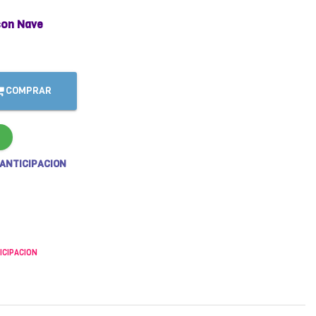
con Nave
COMPRAR
 ANTICIPACION
ICIPACION