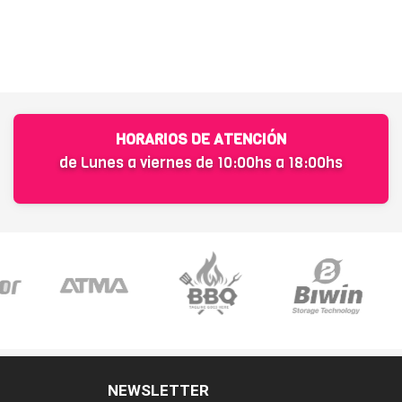
HORARIOS DE ATENCIÓN
de Lunes a viernes de 10:00hs a 18:00hs
NEWSLETTER