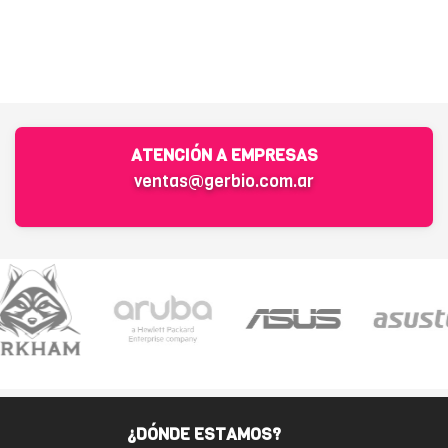
ATENCIÓN A EMPRESAS
ventas@gerbio.com.ar
¿DÓNDE ESTAMOS?