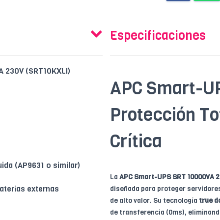
Especificaciones
A 230V (SRT10KXLI)
APC Smart-UP
Protección To
Crítica
ida (AP9631 o similar)
La
APC Smart-UPS SRT 10000VA 2
aterías externas
diseñada para proteger servidore
de alto valor. Su tecnología
true d
de transferencia (0ms), eliminand