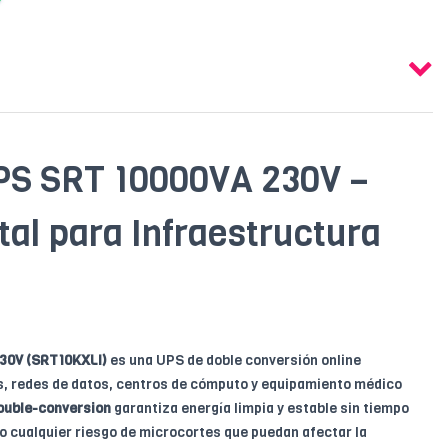
S SRT 10000VA 230V –
tal para Infraestructura
30V (SRT10KXLI)
es una UPS de doble conversión online
s, redes de datos, centros de cómputo y equipamiento médico
ouble-conversion
garantiza energía limpia y estable sin tiempo
o cualquier riesgo de microcortes que puedan afectar la