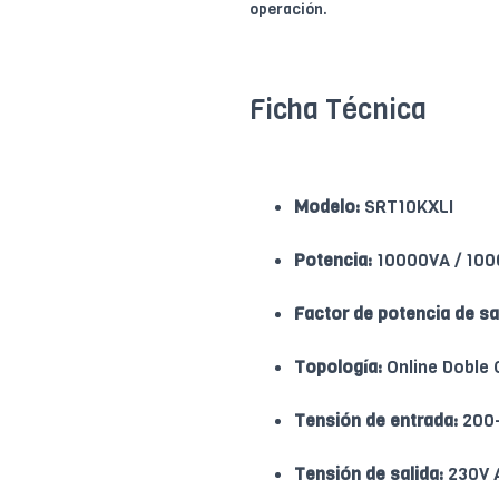
operación.
Ficha Técnica
Modelo:
SRT10KXLI
Potencia:
10000VA / 10
Factor de potencia de sa
Topología:
Online Doble 
Tensión de entrada:
200–
Tensión de salida:
230V 