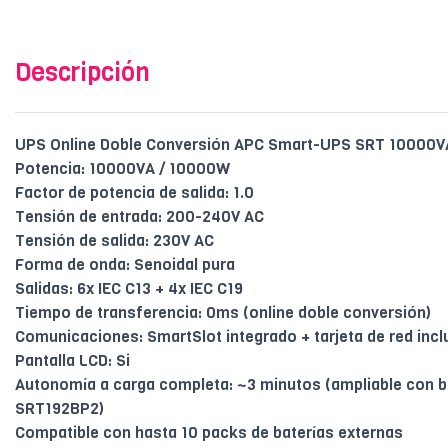
Descripción
UPS Online Doble Conversión APC Smart-UPS SRT 10000V
Potencia: 10000VA / 10000W
Factor de potencia de salida: 1.0
Tensión de entrada: 200-240V AC
Tensión de salida: 230V AC
Forma de onda: Senoidal pura
Salidas: 6x IEC C13 + 4x IEC C19
Tiempo de transferencia: 0ms (online doble conversión)
Comunicaciones: SmartSlot integrado + tarjeta de red inclu
Pantalla LCD: Si
Autonomía a carga completa: ~3 minutos (ampliable con b
SRT192BP2)
Compatible con hasta 10 packs de baterías externas