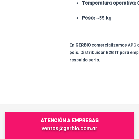
Temperatura operativa:
Peso:
~59 kg
En
GERBIO
comercializamos APC 
país. Distribuidor B2B IT para e
respaldo serio.
ATENCIÓN A EMPRESAS
ventas@gerbio.com.ar