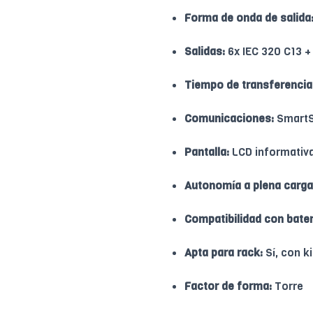
Forma de onda de salida
Salidas:
6x IEC 320 C13 +
Tiempo de transferencia
Comunicaciones:
SmartSl
Pantalla:
LCD informativ
Autonomía a plena carga
Compatibilidad con bater
Apta para rack:
Sí, con k
Factor de forma:
Torre