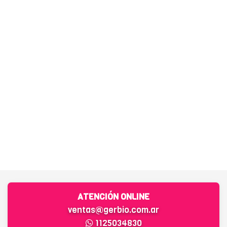
ATENCIÓN ONLINE
ventas@gerbio.com.ar
1125034830