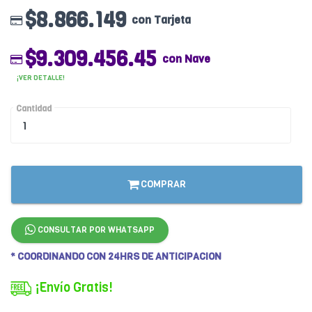
$8.866.149
con Tarjeta
$9.309.456.45
con Nave
¡VER DETALLE!
Cantidad
COMPRAR
CONSULTAR POR WHATSAPP
* COORDINANDO CON 24HRS DE ANTICIPACION
¡Envío Gratis!