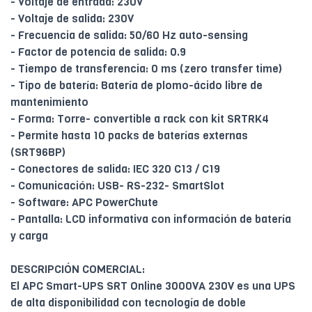
- Voltaje de entrada: 230V
- Voltaje de salida: 230V
- Frecuencia de salida: 50/60 Hz auto-sensing
- Factor de potencia de salida: 0.9
- Tiempo de transferencia: 0 ms (zero transfer time)
- Tipo de batería: Batería de plomo-ácido libre de
mantenimiento
- Forma: Torre- convertible a rack con kit SRTRK4
- Permite hasta 10 packs de baterías externas
(SRT96BP)
- Conectores de salida: IEC 320 C13 / C19
- Comunicación: USB- RS-232- SmartSlot
- Software: APC PowerChute
- Pantalla: LCD informativa con información de batería
y carga
DESCRIPCIÓN COMERCIAL:
El APC Smart-UPS SRT Online 3000VA 230V es una UPS
de alta disponibilidad con tecnología de doble