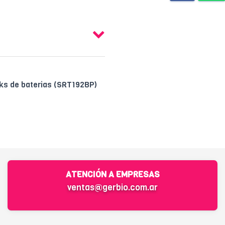
ks de baterias (SRT192BP)
ATENCIÓN A EMPRESAS
ventas@gerbio.com.ar