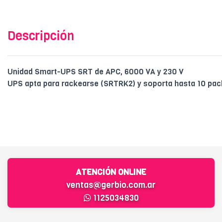
Descripción
Unidad Smart-UPS SRT de APC, 6000 VA y 230 V
UPS apta para rackearse (SRTRK2) y soporta hasta 10 pac
ATENCIÓN ONLINE
ventas@gerbio.com.ar
1125034830