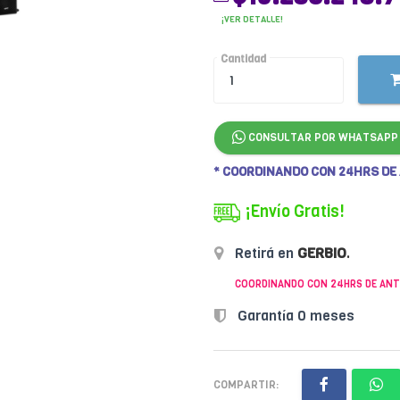
¡VER DETALLE!
Cantidad
CONSULTAR POR WHATSAPP
* COORDINANDO CON 24HRS DE
¡Envío Gratis!
Retirá en
GERBIO
.
COORDINANDO CON 24HRS DE ANT
Garantía 0 meses
COMPARTIR: