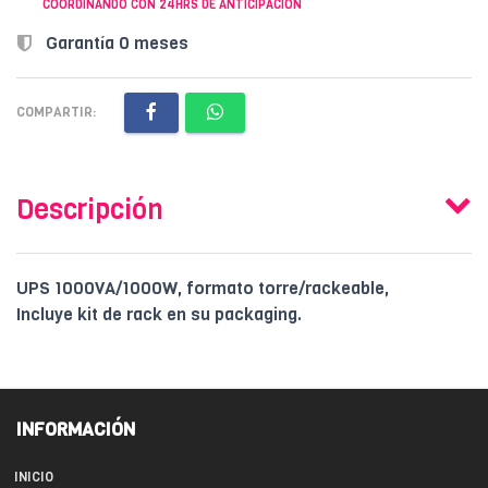
COORDINANDO CON 24HRS DE ANTICIPACION
Garantía 0 meses
COMPARTIR:
Descripción
UPS 1000VA/1000W, formato torre/rackeable,
Incluye kit de rack en su packaging.
INFORMACIÓN
INICIO