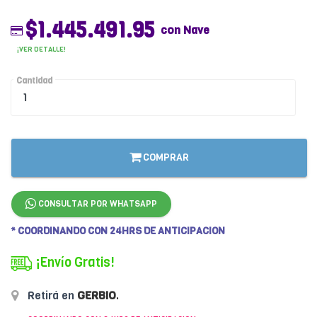
$1.445.491.95
con Nave
¡VER DETALLE!
Cantidad
COMPRAR
CONSULTAR POR WHATSAPP
* COORDINANDO CON 24HRS DE ANTICIPACION
¡Envío Gratis!
Retirá en
GERBIO
.