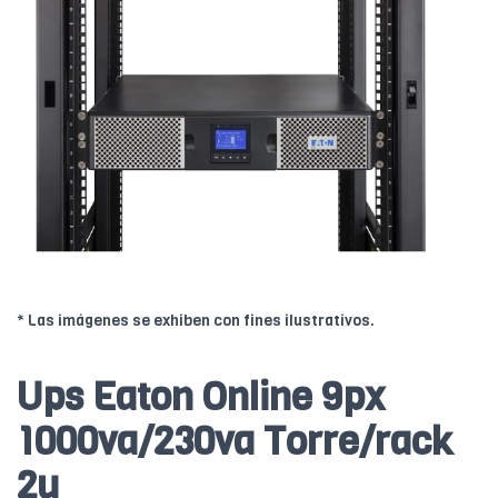
* Las imágenes se exhiben con fines ilustrativos.
Ups Eaton Online 9px
1000va/230va Torre/rack
2u