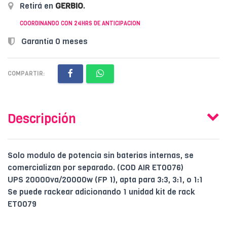
Retirá en
GERBIO
.
COORDINANDO CON 24HRS DE ANTICIPACION
Garantía 0 meses
COMPARTIR:
Descripción
Solo modulo de potencia sin baterias internas, se
comercializan por separado. (COD AIR ET0076)
UPS 20000va/20000w (FP 1), apta para 3:3, 3:1, o 1:1
Se puede rackear adicionando 1 unidad kit de rack
ET0079