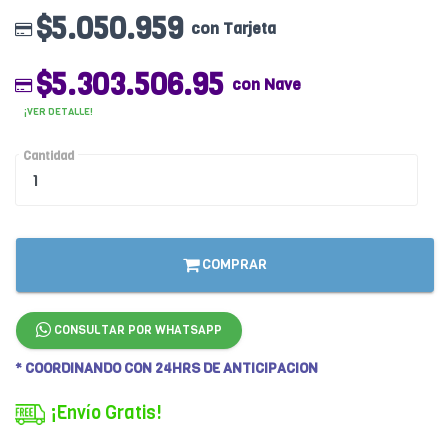
$5.050.959
con Tarjeta
$5.303.506.95
con Nave
¡VER DETALLE!
Cantidad
COMPRAR
CONSULTAR POR WHATSAPP
* COORDINANDO CON 24HRS DE ANTICIPACION
¡Envío Gratis!