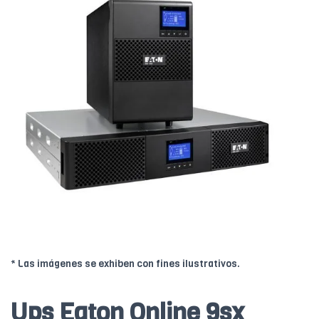
* Las imágenes se exhiben con fines ilustrativos.
Ups Eaton Online 9sx