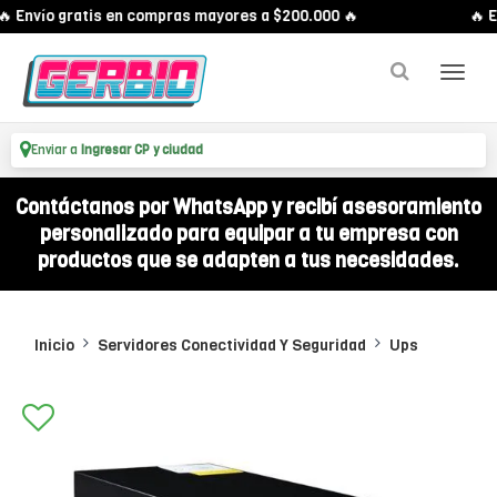
 Envío gratis en compras mayores a $200.000 🔥
🔥 En
Enviar a
Ingresar CP y ciudad
Contáctanos por WhatsApp y recibí asesoramiento
personalizado para equipar a tu empresa con
productos que se adapten a tus necesidades.
Inicio
Servidores Conectividad Y Seguridad
Ups