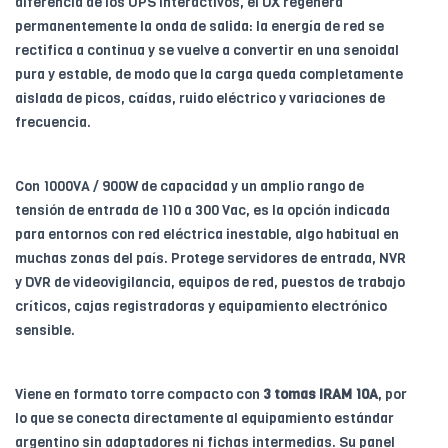
diferencia de los UPS interactivos, el DX regenera
permanentemente la onda de salida: la energía de red se
rectifica a continua y se vuelve a convertir en una senoidal
pura y estable, de modo que la carga queda completamente
aislada de picos, caídas, ruido eléctrico y variaciones de
frecuencia.
Con 1000VA / 900W de capacidad y un amplio rango de
tensión de entrada de 110 a 300 Vac, es la opción indicada
para entornos con red eléctrica inestable, algo habitual en
muchas zonas del país. Protege servidores de entrada, NVR
y DVR de videovigilancia, equipos de red, puestos de trabajo
críticos, cajas registradoras y equipamiento electrónico
sensible.
Viene en formato torre compacto con
3 tomas IRAM 10A
, por
lo que se conecta directamente al equipamiento estándar
argentino sin adaptadores ni fichas intermedias. Su panel