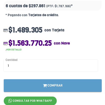
6 cuotas de
$297.861
*
(PTF:
$1.787.166)
* Pagando con
Tarjetas de crédito
.
$1.489.305
con Tarjeta
$1.563.770.25
con Nave
¡VER DETALLE!
Cantidad
COMPRAR
CONSULTAR POR WHATSAPP