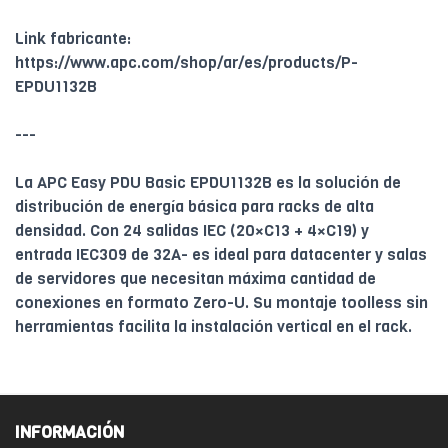
Link fabricante:
https://www.apc.com/shop/ar/es/products/P-
EPDU1132B
---
La APC Easy PDU Basic EPDU1132B es la solución de
distribución de energía básica para racks de alta
densidad. Con 24 salidas IEC (20×C13 + 4×C19) y
entrada IEC309 de 32A- es ideal para datacenter y salas
de servidores que necesitan máxima cantidad de
conexiones en formato Zero-U. Su montaje toolless sin
herramientas facilita la instalación vertical en el rack.
INFORMACIÓN