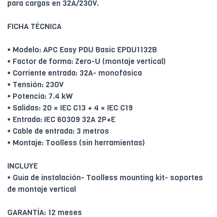
para cargas en 32A/230V.
FICHA TÉCNICA
• Modelo: APC Easy PDU Basic EPDU1132B
• Factor de forma: Zero-U (montaje vertical)
• Corriente entrada: 32A- monofásica
• Tensión: 230V
• Potencia: 7.4 kW
• Salidas: 20 × IEC C13 + 4 × IEC C19
• Entrada: IEC 60309 32A 2P+E
• Cable de entrada: 3 metros
• Montaje: Toolless (sin herramientas)
INCLUYE
• Guía de instalación- Toolless mounting kit- soportes
de montaje vertical
GARANTÍA: 12 meses