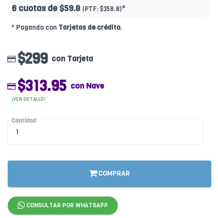
6 cuotas de
$59.8
*
(PTF:
$358.8)
* Pagando con
Tarjetas de crédito
.
$299
con Tarjeta
$313.95
con Nave
¡VER DETALLE!
Cantidad
COMPRAR
CONSULTAR POR WHATSAPP