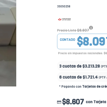
35050258
$8.607
Precio Lista
$8.09
CONTADO
Precio sin impuestos nacionales: $
3 cuotas de
$3.213.28
(PT
6 cuotas de
$1.721.4
(PTF
* Pagando con
Tarjetas de cré
$8.607
con Tarjeta