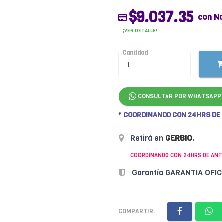
$9.037.35
con N
¡VER DETALLE!
Cantidad
CONSULTAR POR WHATSAPP
* COORDINANDO CON 24HRS DE
Retirá en
GERBIO
.
COORDINANDO CON 24HRS DE ANT
Garantía GARANTIA OFI
COMPARTIR: