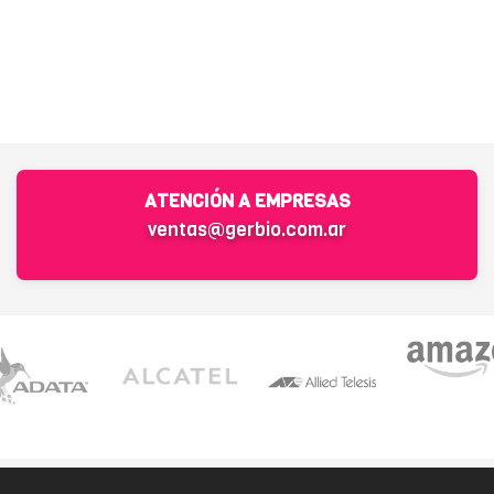
ATENCIÓN A EMPRESAS
ventas@gerbio.com.ar