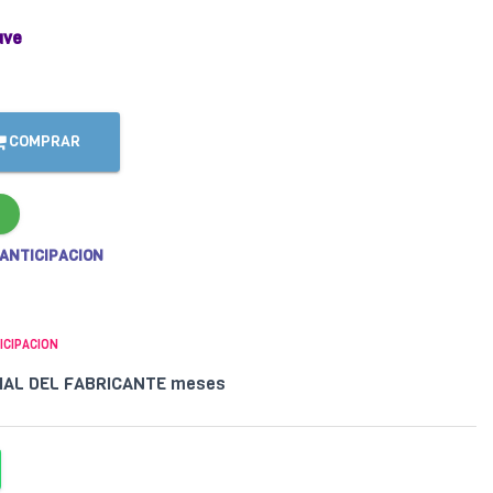
ave
COMPRAR
 ANTICIPACION
ICIPACION
CIAL DEL FABRICANTE meses