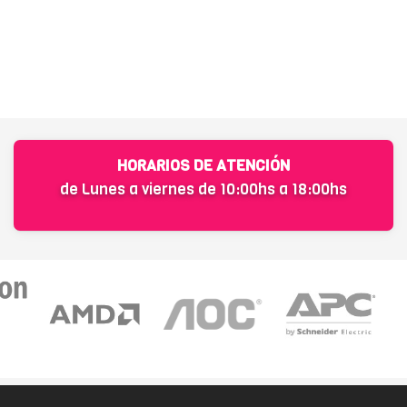
HORARIOS DE ATENCIÓN
de Lunes a viernes de 10:00hs a 18:00hs