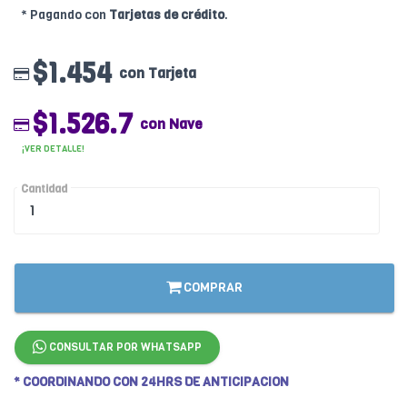
* Pagando con
Tarjetas de crédito
.
$1.454
con Tarjeta
$1.526.7
con Nave
¡VER DETALLE!
Cantidad
COMPRAR
CONSULTAR POR WHATSAPP
* COORDINANDO CON 24HRS DE ANTICIPACION