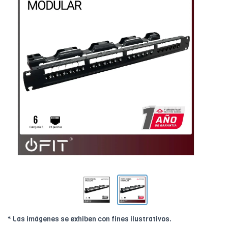
* Las imágenes se exhiben con fines ilustrativos.