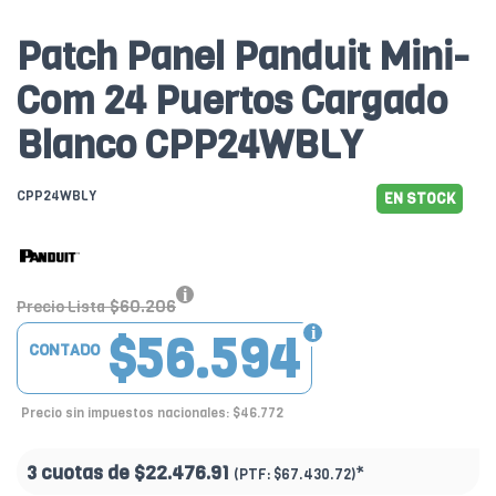
Patch Panel Panduit Mini-
Com 24 Puertos Cargado
Blanco CPP24WBLY
CPP24WBLY
EN STOCK
$60.206
Precio Lista
$56.594
CONTADO
Precio sin impuestos nacionales: $46.772
3 cuotas de
$22.476.91
*
(PTF:
$67.430.72)