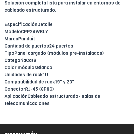
Solución completa lista para instalar en entornos de
cableado estructurado.
EspecificaciónDetalle
ModeloCPP24WBLY
MarcaPanduit
Cantidad de puertos24 puertos
TipoPanel cargado (módulos pre-instalados)
CategoríaCat6
Color módulosBlanco
Unidades de rack1U
Compatibilidad de rack19" y 23"
ConectorRJ-45 (8P8C)
AplicaciónCableado estructurado- salas de
telecomunicaciones