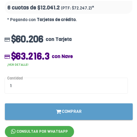
6 cuotas de
$12.041.2
*
(PTF:
$72.247.2)
* Pagando con
Tarjetas de crédito
.
$60.206
con Tarjeta
$63.216.3
con Nave
¡VER DETALLE!
Cantidad
COMPRAR
CONSULTAR POR WHATSAPP