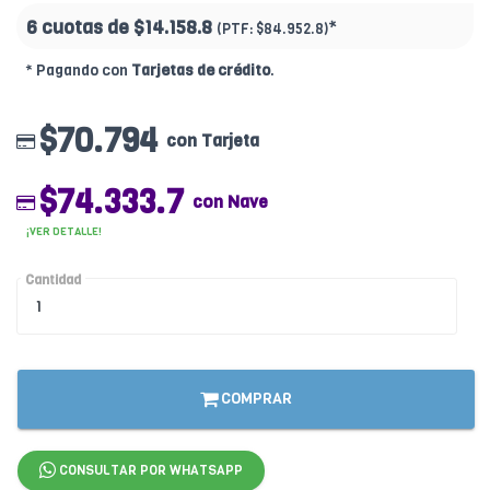
6 cuotas de
$14.158.8
*
(PTF:
$84.952.8)
* Pagando con
Tarjetas de crédito
.
$70.794
con Tarjeta
$74.333.7
con Nave
¡VER DETALLE!
Cantidad
COMPRAR
CONSULTAR POR WHATSAPP