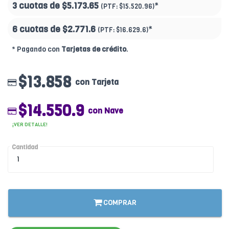
3 cuotas de
$5.173.65
*
(PTF:
$15.520.96)
6 cuotas de
$2.771.6
*
(PTF:
$16.629.6)
* Pagando con
Tarjetas de crédito
.
$13.858
con Tarjeta
$14.550.9
con Nave
¡VER DETALLE!
Cantidad
COMPRAR