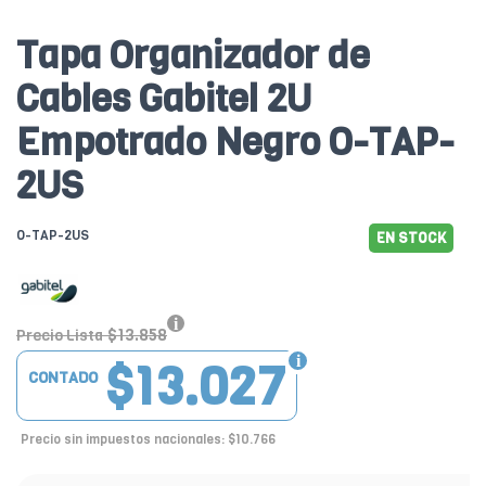
Tapa Organizador de
Cables Gabitel 2U
Empotrado Negro O-TAP-
2US
O-TAP-2US
EN STOCK
$13.858
Precio Lista
$13.027
CONTADO
Precio sin impuestos nacionales: $10.766