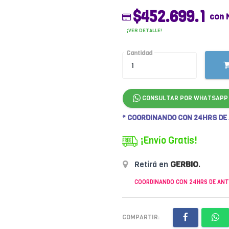
$452.699.1
con 
¡VER DETALLE!
Cantidad
CONSULTAR POR WHATSAPP
* COORDINANDO CON 24HRS DE
¡Envío Gratis!
Retirá en
GERBIO
.
COORDINANDO CON 24HRS DE ANT
COMPARTIR: