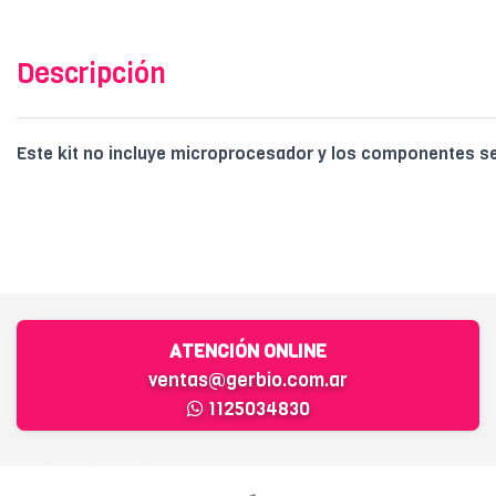
Descripción
Este kit no incluye microprocesador y los componentes s
ATENCIÓN ONLINE
ventas@gerbio.com.ar
1125034830