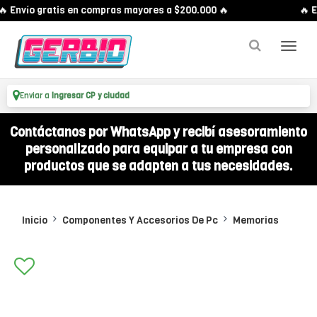
 Envío gratis en compras mayores a $200.000 🔥
🔥 En
Enviar a
Ingresar CP y ciudad
Contáctanos por WhatsApp y recibí asesoramiento
personalizado para equipar a tu empresa con
productos que se adapten a tus necesidades.
Inicio
Componentes Y Accesorios De Pc
Memorias