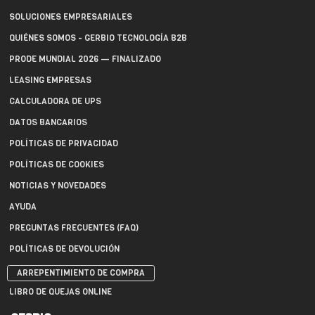
SOLUCIONES EMPRESARIALES
QUIÉNES SOMOS - GERBIO TECNOLOGÍA B2B
PRODE MUNDIAL 2026 — FINALIZADO
LEASING EMPRESAS
CALCULADORA DE UPS
DATOS BANCARIOS
POLÍTICAS DE PRIVACIDAD
POLÍTICAS DE COOKIES
NOTICIAS Y NOVEDADES
AYUDA
PREGUNTAS FRECUENTES (FAQ)
POLÍTICAS DE DEVOLUCIÓN
ARREPENTIMIENTO DE COMPRA
LIBRO DE QUEJAS ONLINE