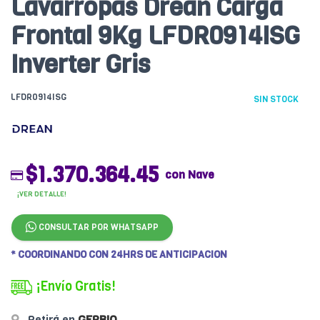
Lavarropas Drean Carga
Frontal 9Kg LFDR0914ISG
Inverter Gris
LFDR0914ISG
SIN STOCK
$1.370.364.45
con Nave
¡VER DETALLE!
CONSULTAR POR WHATSAPP
* COORDINANDO CON 24HRS DE ANTICIPACION
¡Envío Gratis!
Retirá en
GERBIO
.